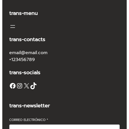
trans-menu
trans-contacts
email@email.com
+123456789
trans-socials
Facebook
Instagram
X
TikTok
trans-newsletter
CORREO ELECTRÓNICO
*